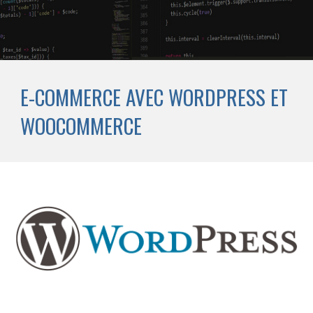
E-COMMERCE AVEC WORDPRESS ET
WOOCOMMERCE