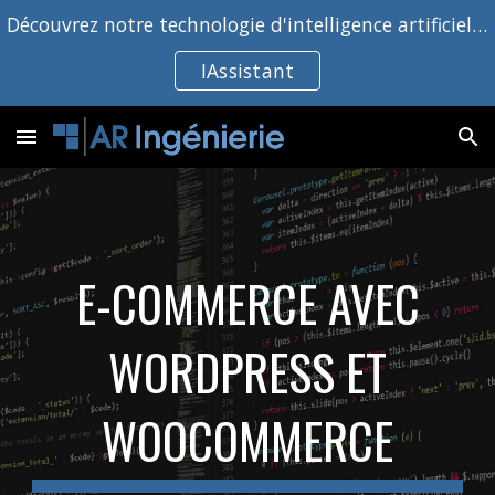
Découvrez notre technologie d'intelligence artificielle !
Skip to main content
Skip to navigation
IAssistant
E-COMMERCE AVEC
WORDPRESS ET
WOOCOMMERCE